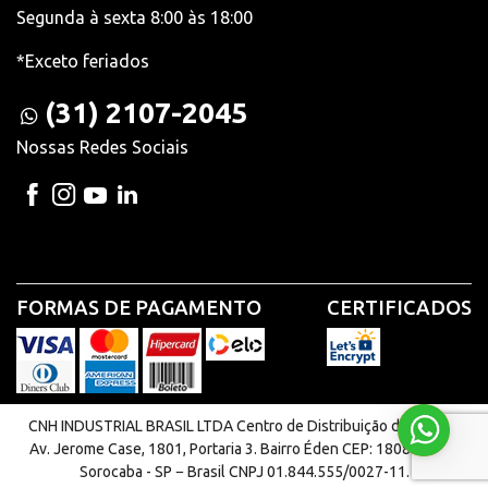
Segunda à sexta 8:00 às 18:00
*Exceto feriados
(31) 2107-2045
Nossas Redes Sociais
FORMAS DE PAGAMENTO
CERTIFICADOS
CNH INDUSTRIAL BRASIL LTDA Centro de Distribuição de Peças |
Av. Jerome Case, 1801, Portaria 3. Bairro Éden CEP: 18087-220 -
Sorocaba - SP − Brasil CNPJ 01.844.555/0027-11.