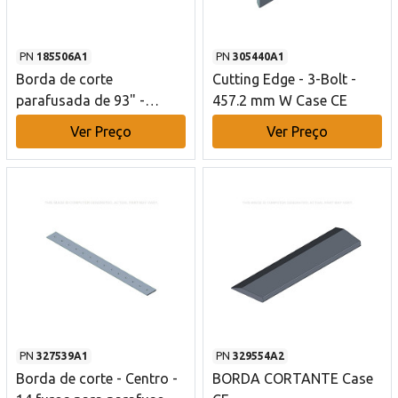
PN
185506A1
PN
305440A1
Borda de corte
Cutting Edge - 3-Bolt -
parafusada de 93" -
457.2 mm W Case CE
Reversível - Chanfro duplo
Ver Preço
Ver Preço
- 10 furos Case CE
PN
327539A1
PN
329554A2
Borda de corte - Centro -
BORDA CORTANTE Case