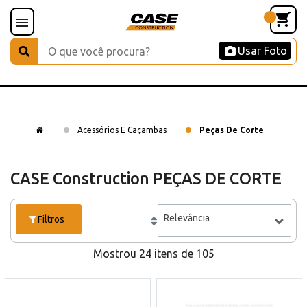
Usar Foto
Acessórios E Caçambas
Peças De Corte
CASE Construction PEÇAS DE CORTE
Relevância
Filtros
Mostrou 24 itens de 105