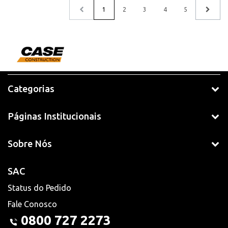
1
2
3
4
5
Categorias
Páginas Institucionais
Sobre Nós
SAC
Status do Pedido
Fale Conosco
0800 727 2273