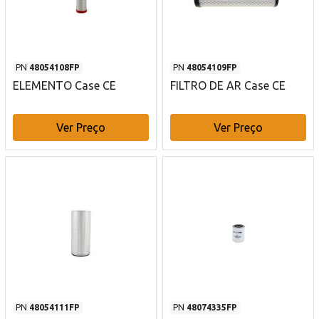
PN
48054108FP
PN
48054109FP
ELEMENTO Case CE
FILTRO DE AR Case CE
Ver Preço
Ver Preço
PN
48054111FP
PN
48074335FP