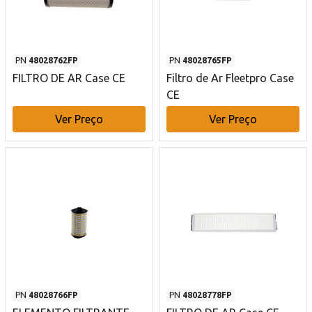
PN
48028762FP
PN
48028765FP
FILTRO DE AR Case CE
Filtro de Ar Fleetpro Case
CE
Ver Preço
Ver Preço
PN
48028766FP
PN
48028778FP