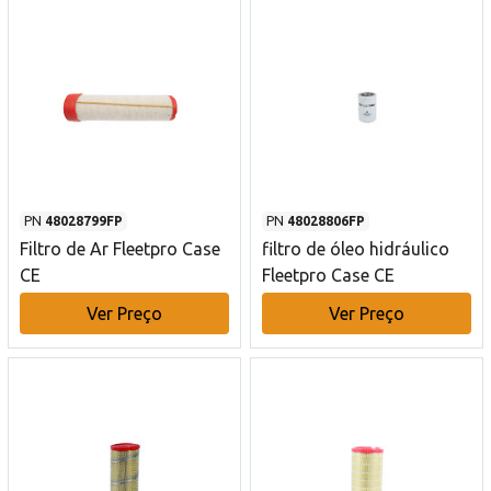
PN
48028799FP
PN
48028806FP
Filtro de Ar Fleetpro Case
filtro de óleo hidráulico
CE
Fleetpro Case CE
Ver Preço
Ver Preço