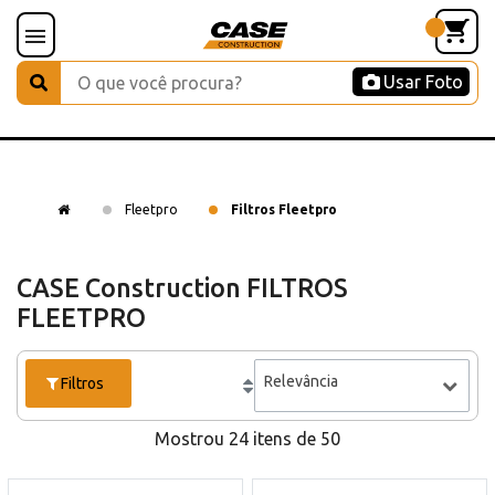
Usar Foto
Fleetpro
Filtros Fleetpro
CASE Construction FILTROS
FLEETPRO
Relevância
Filtros
Mostrou 24 itens de 50