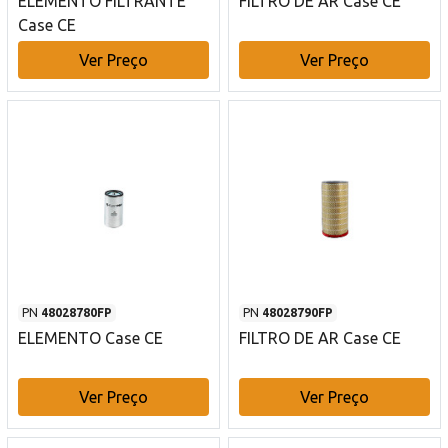
ELEMENTO FILTRANTE
FILTRO DE AR Case CE
Case CE
Ver Preço
Ver Preço
PN
48028780FP
PN
48028790FP
ELEMENTO Case CE
FILTRO DE AR Case CE
Ver Preço
Ver Preço