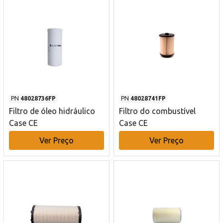
PN
48028736FP
PN
48028741FP
Filtro de óleo hidráulico
Filtro do combustível
Case CE
Case CE
Ver Preço
Ver Preço