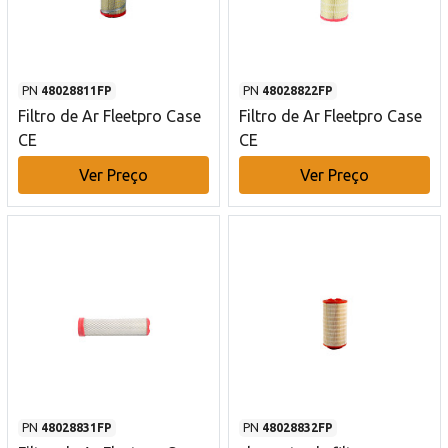
PN
48028811FP
PN
48028822FP
Filtro de Ar Fleetpro Case
Filtro de Ar Fleetpro Case
CE
CE
Ver Preço
Ver Preço
PN
48028831FP
PN
48028832FP