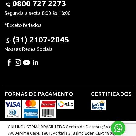
0800 727 2273
Segunda à sexta 8:00 às 18:00
*Exceto feriados
(31) 2107-2045
Nossas Redes Sociais
FORMAS DE PAGAMENTO
CERTIFICADOS
CNH INDUSTRIAL BRASIL LTDA Centro de Distribuição de Peças |
Av. Jerome Case, 1801, Portaria 3. Bairro Éden CEP: 18087-220 -