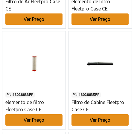
Filtro de Ar Fleetpro Case
elemento de filtro
CE
Fleetpro Case CE
Ver Preço
Ver Preço
PN
48028833FP
PN
48028835FP
elemento de filtro
Filtro de Cabine Fleetpro
Fleetpro Case CE
Case CE
Ver Preço
Ver Preço