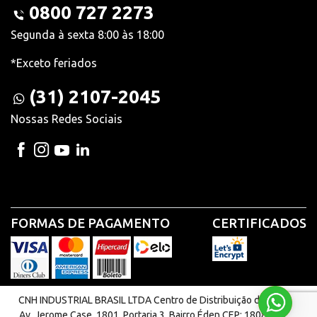
0800 727 2273
Segunda à sexta 8:00 às 18:00
*Exceto feriados
(31) 2107-2045
Nossas Redes Sociais
FORMAS DE PAGAMENTO
CERTIFICADOS
CNH INDUSTRIAL BRASIL LTDA Centro de Distribuição de Peças |
Av. Jerome Case, 1801, Portaria 3. Bairro Éden CEP: 18087-220 -