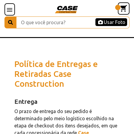
Usar Foto
Política de Entregas e
Retiradas Case
Construction
Entrega
O prazo de entrega do seu pedido é
determinado pelo meio logístico escolhido na
etapa de checkout dos itens desejados, em que
cada concessionária da rede
Case