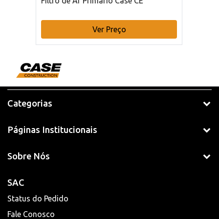
Filtro de Ar Primário Case CE
Ver Preço
Categorias
Páginas Institucionais
Sobre Nós
SAC
Status do Pedido
Fale Conosco