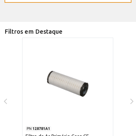
Filtros em Destaque
PN
128781A1