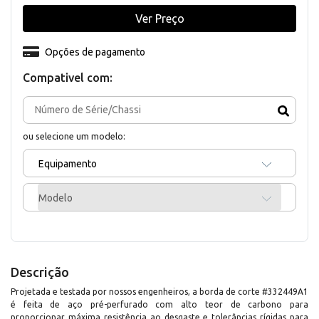
Ver Preço
Opções de pagamento
Compativel com:
ou selecione um modelo:
Equipamento
Modelo
Descrição
Projetada e testada por nossos engenheiros, a borda de corte #332449A1
é feita de aço pré-perfurado com alto teor de carbono para
proporcionar máxima resistência ao desgaste e tolerâncias rígidas para