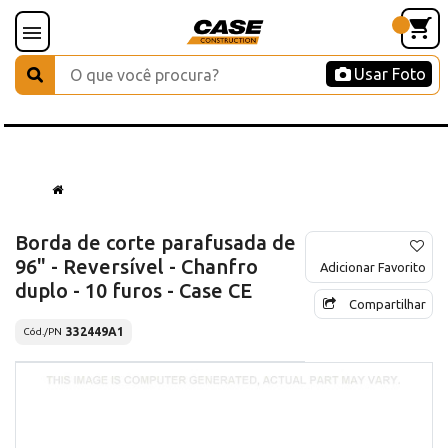
Usar Foto
Borda de corte parafusada de
96" - Reversível - Chanfro
Adicionar Favorito
duplo - 10 furos - Case CE
Compartilhar
332449A1
Cód./PN