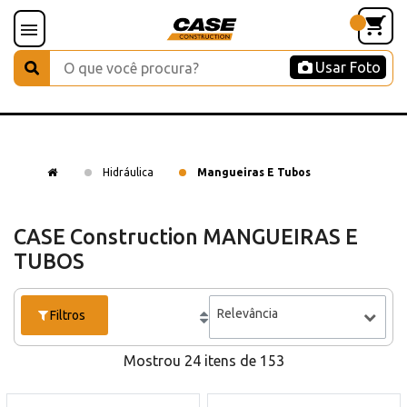
Usar Foto
Hidráulica
Mangueiras E Tubos
CASE Construction MANGUEIRAS E
TUBOS
Relevância
Filtros
Mostrou 24 itens de 153