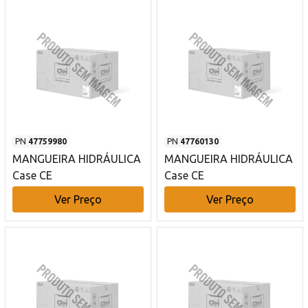
PN
47759980
PN
47760130
MANGUEIRA HIDRÁULICA
MANGUEIRA HIDRÁULICA
Case CE
Case CE
Ver Preço
Ver Preço