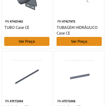
PN
47425462
PN
47427673
TUBO Case CE
TUBAGEM HIDRÁULICO
Case CE
Ver Preço
Ver Preço
PN
47572004
PN
47572006