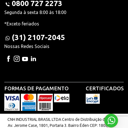
0800 727 2273
Segunda à sexta 8:00 às 18:00
*Exceto feriados
(31) 2107-2045
Nossas Redes Sociais
FORMAS DE PAGAMENTO
CERTIFICADOS
CNH INDUSTRIAL BRASIL LTDA Centro de Distribuição de Peças |
Av. Jerome Case, 1801, Portaria 3. Bairro Éden CEP: 18087-220 -