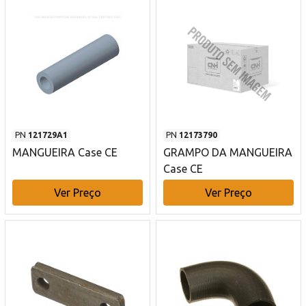
PN
121729A1
PN
12173790
MANGUEIRA Case CE
GRAMPO DA MANGUEIRA
Case CE
Ver Preço
Ver Preço