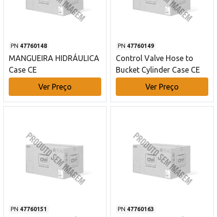
PN
47760148
PN
47760149
MANGUEIRA HIDRÁULICA
Control Valve Hose to
Case CE
Bucket Cylinder Case CE
Ver Preço
Ver Preço
PN
47760151
PN
47760163