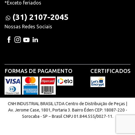
*Exceto feriados
(31) 2107-2045
Nossas Redes Sociais
FORMAS DE PAGAMENTO
CERTIFICADOS
CNH INDUSTRIAL BRASIL LTDA Centro de Distribuição de Peças |
Av. Jerome Case, 1801, Portaria 3. Bairro Éden CEP: 18087-220 -
Sorocaba - SP − Brasil CNPJ 01.844.555/0027-11.