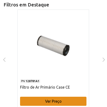
Filtros em Destaque
PN
128781A1
Filtro de Ar Primário Case CE
Ver Preço