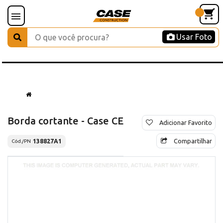
Usar Foto
Borda cortante - Case CE
Adicionar Favorito
Compartilhar
138827A1
Cód./PN