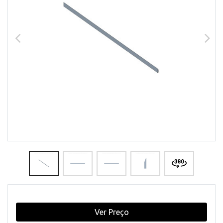
Ver Preço