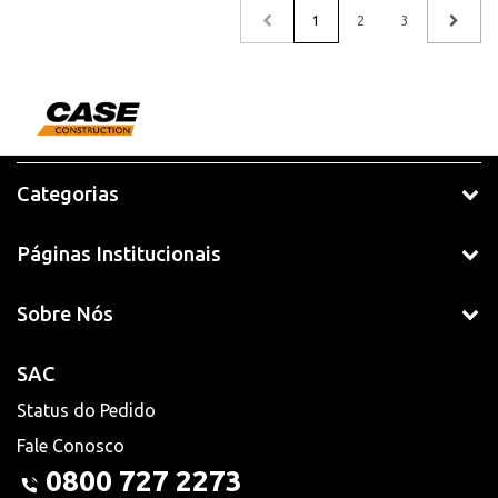
1
2
3
Categorias
Páginas Institucionais
Sobre Nós
SAC
Status do Pedido
Fale Conosco
0800 727 2273