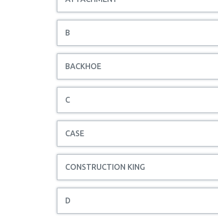
B
BACKHOE
C
CASE
CONSTRUCTION KING
D