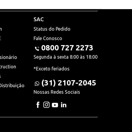
SAC
n
Status do Pedido
E
Fale Conosco
0800 727 2273
Segunda à sexta 8:00 às 18:00
sionário
truction
*Exceto feriados
s
(31) 2107-2045
istribuição
Nossas Redes Sociais