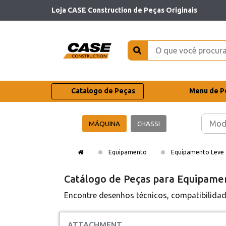
Loja CASE Construction de Peças Originais
Catalogo de Peças
Menu de P
MÁQUINA
CHASSI
Equipamento
Equipamento Leve
Catálogo de Peças para Equipam
Encontre desenhos técnicos, compatibilid
ATTACHMENT