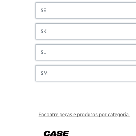
SE
SK
SL
SM
Encontre peças e produtos por categoria.