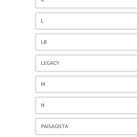
L
LB
LEGACY
M
N
PAISAGISTA