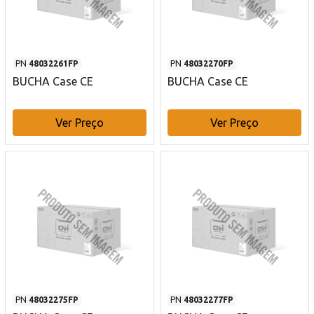
PN
48032261FP
PN
48032270FP
BUCHA Case CE
BUCHA Case CE
Ver Preço
Ver Preço
PN
48032275FP
PN
48032277FP