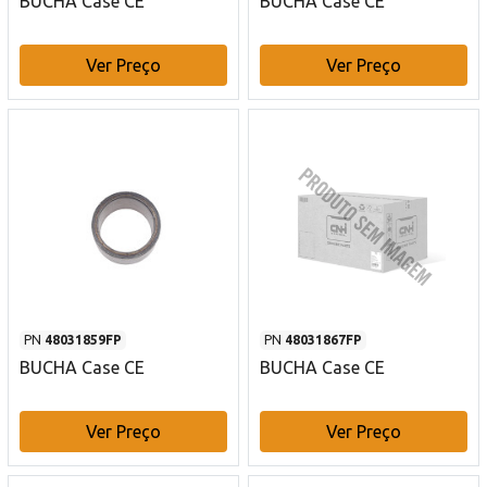
BUCHA Case CE
BUCHA Case CE
Ver Preço
Ver Preço
PN
48031859FP
PN
48031867FP
BUCHA Case CE
BUCHA Case CE
Ver Preço
Ver Preço