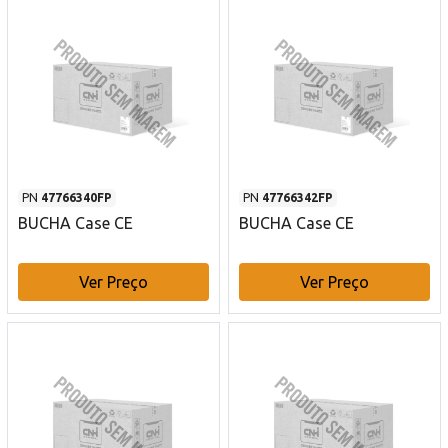
PN
47766340FP
PN
47766342FP
BUCHA Case CE
BUCHA Case CE
Ver Preço
Ver Preço