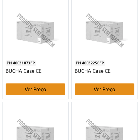
PN
48031873FP
PN
48032258FP
BUCHA Case CE
BUCHA Case CE
Ver Preço
Ver Preço