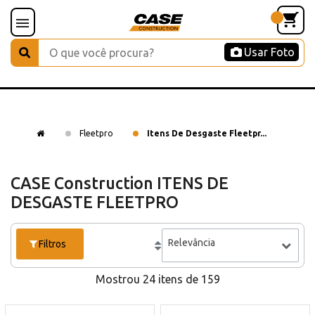
Usar Foto
Fleetpro
Itens De Desgaste Fleetpr...
CASE Construction ITENS DE
DESGASTE FLEETPRO
Relevância
Filtros
Mostrou 24 itens de 159