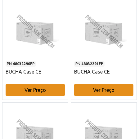
PN
48032290FP
PN
48032291FP
BUCHA Case CE
BUCHA Case CE
Ver Preço
Ver Preço