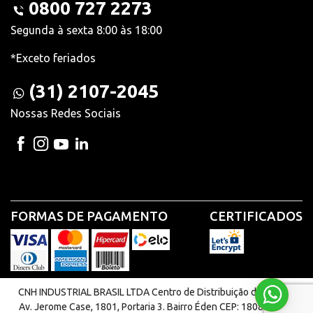
0800 727 2273
Segunda à sexta 8:00 às 18:00
*Exceto feriados
(31) 2107-2045
Nossas Redes Sociais
FORMAS DE PAGAMENTO
CERTIFICADOS
CNH INDUSTRIAL BRASIL LTDA Centro de Distribuição de Peças |
Av. Jerome Case, 1801, Portaria 3. Bairro Éden CEP: 18087-220 -