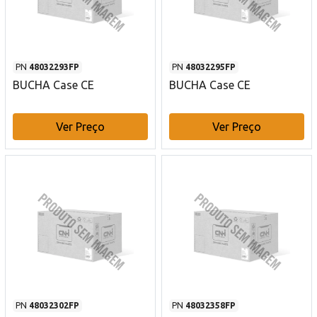
PN
48032293FP
PN
48032295FP
BUCHA Case CE
BUCHA Case CE
Ver Preço
Ver Preço
PN
48032302FP
PN
48032358FP