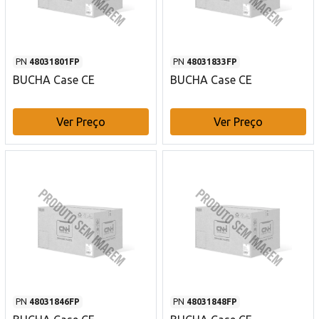
PN
48031801FP
PN
48031833FP
BUCHA Case CE
BUCHA Case CE
Ver Preço
Ver Preço
PN
48031846FP
PN
48031848FP