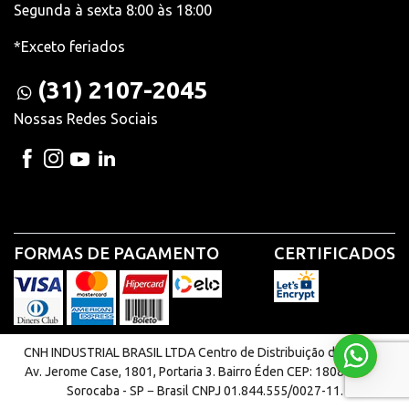
Segunda à sexta 8:00 às 18:00
*Exceto feriados
(31) 2107-2045
Nossas Redes Sociais
FORMAS DE PAGAMENTO
CERTIFICADOS
CNH INDUSTRIAL BRASIL LTDA Centro de Distribuição de Peças |
Av. Jerome Case, 1801, Portaria 3. Bairro Éden CEP: 18087-220 -
Sorocaba - SP − Brasil CNPJ 01.844.555/0027-11.