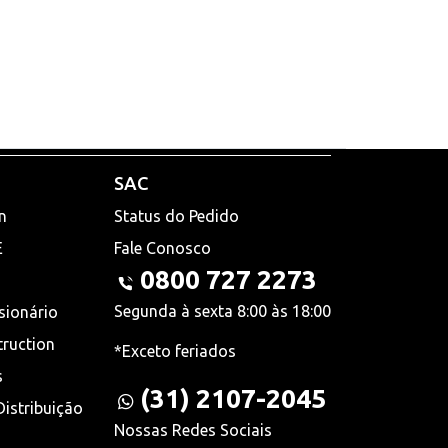
SAC
n
Status do Pedido
E
Fale Conosco
0800 727 2273
Segunda à sexta 8:00 às 18:00
sionário
truction
*Exceto feriados
s
(31) 2107-2045
istribuição
Nossas Redes Sociais