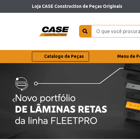
Loja CASE Construction de Peças Originais
Catalogo de Peças
Menu de P