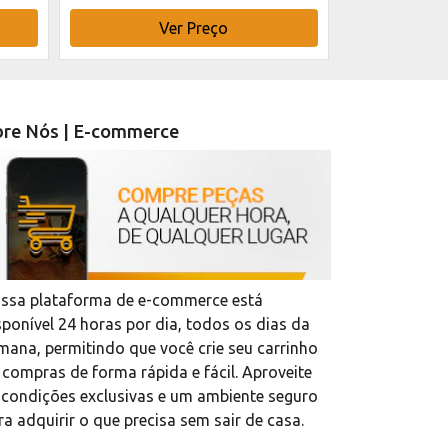
Ver Preço
V
re Nós | E-commerce
ssa plataforma de e-commerce está
sponível 24 horas por dia, todos os dias da
mana, permitindo que você crie seu carrinho
 compras de forma rápida e fácil. Aproveite
 condições exclusivas e um ambiente seguro
ra adquirir o que precisa sem sair de casa.