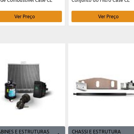
Ver Preço
Ver Preço
ABINES E ESTRUTURAS
CHASSI E ESTRUTURA