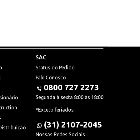
SAC
n
Status do Pedido
E
Fale Conosco
0800 727 2273
Segunda à sexta 8:00 às 18:00
sionário
truction
*Exceto feriados
s
(31) 2107-2045
istribuição
Nossas Redes Sociais