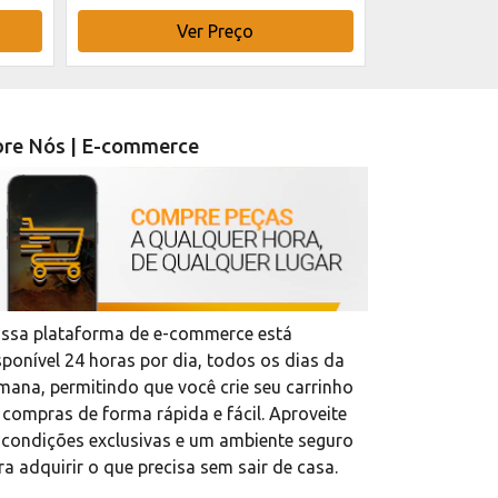
Ver Preço
V
re Nós | E-commerce
ssa plataforma de e-commerce está
sponível 24 horas por dia, todos os dias da
mana, permitindo que você crie seu carrinho
 compras de forma rápida e fácil. Aproveite
 condições exclusivas e um ambiente seguro
ra adquirir o que precisa sem sair de casa.