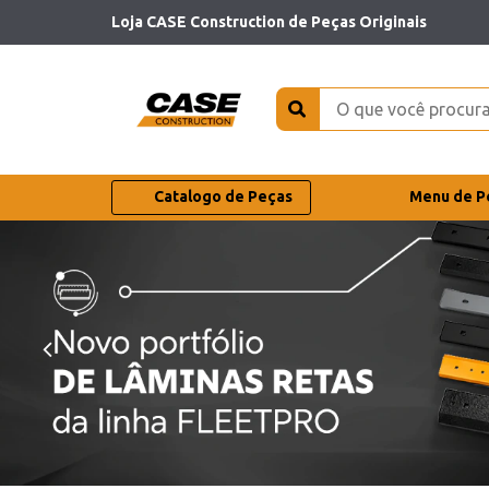
Loja CASE Construction de Peças Originais
Catalogo de Peças
Menu de P