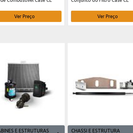
Ver Preço
Ver Preço
ABINES E ESTRUTURAS
CHASSI E ESTRUTURA