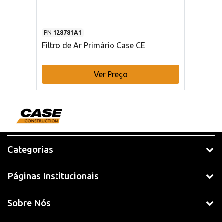
PN
128781A1
Filtro de Ar Primário Case CE
Ver Preço
Categorias
Páginas Institucionais
Sobre Nós