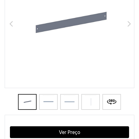
Ver Preço