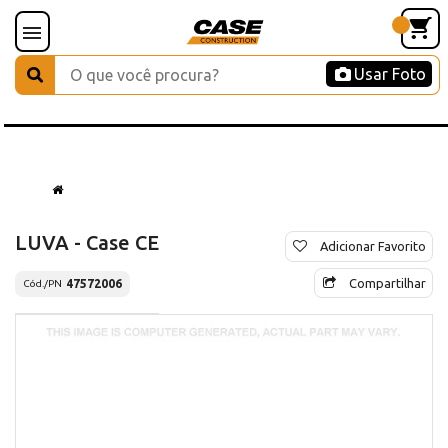
Usar Foto
LUVA - Case CE
Adicionar Favorito
Compartilhar
47572006
Cód./PN