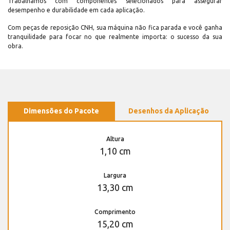
Trabalhamos com componentes selecionados para assegurar
desempenho e durabilidade em cada aplicação.
Com peças de reposição CNH, sua máquina não fica parada e você ganha
tranquilidade para focar no que realmente importa: o sucesso da sua
obra.
Dimensões do Pacote
Desenhos da Aplicação
Altura
1,10 cm
Largura
13,30 cm
Comprimento
15,20 cm