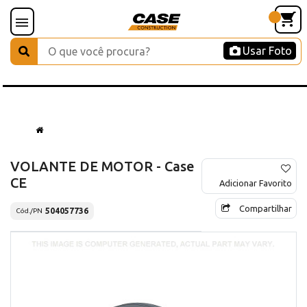
Usar Foto
VOLANTE DE MOTOR - Case
CE
Adicionar Favorito
Compartilhar
504057736
Cód./PN