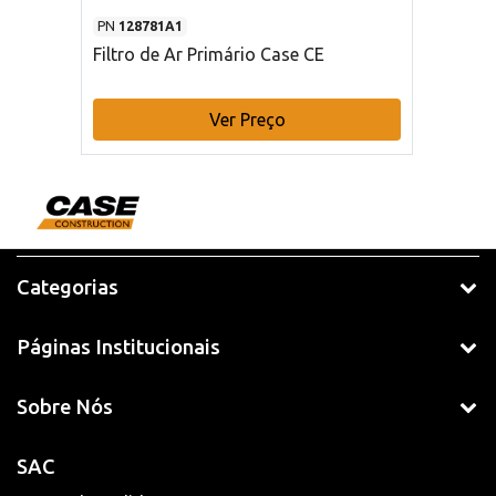
PN
128781A1
Filtro de Ar Primário Case CE
Ver Preço
Categorias
Páginas Institucionais
Sobre Nós
SAC