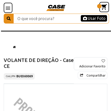
Usar Foto
VOLANTE DE DIREÇÃO - Case
CE
Adicionar Favorito
Compartilhar
BU0360069
Cód./PN