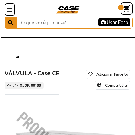
Usar Foto
VÁLVULA - Case CE
Adicionar Favorito
Compartilhar
XJDK-00133
Cód./PN