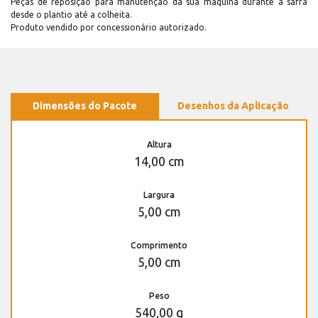
Peças de reposição para manutenção dá sua máquina durante a safra
desde o plantio até a colheita.
Produto vendido por concessionário autorizado.
Dimensões do Pacote
Desenhos da Aplicação
Altura
14,00 cm
Largura
5,00 cm
Comprimento
5,00 cm
Peso
540,00 g