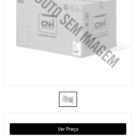
Ver Preço