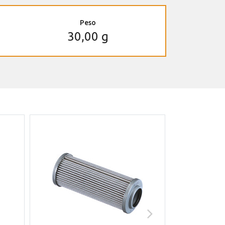
Peso
30,00 g