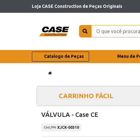
Loja CASE Construction de Peças Originais
Catalogo de Peças
Menu de P
CARRINHO FÁCIL
VÁLVULA - Case CE
XJCK-00310
Cód./PN