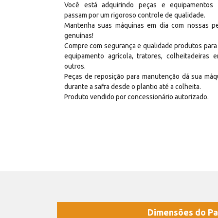
Você está adquirindo peças e equipamentos
passam por um rigoroso controle de qualidade.
Mantenha suas máquinas em dia com nossas p
genuínas!
Compre com segurança e qualidade produtos para
equipamento agrícola, tratores, colheitadeiras e
outros.
Peças de reposição para manutenção dá sua máq
durante a safra desde o plantio até a colheita.
Produto vendido por concessionário autorizado.
Dimensões do Pa