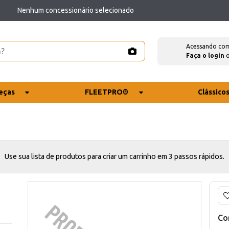
Nenhum concessionário selecionado
Acessando co
Faça o login
eças
FLEETPRO®
Clássico
Use sua lista de produtos para criar um carrinho em 3 passos rápidos.
Co