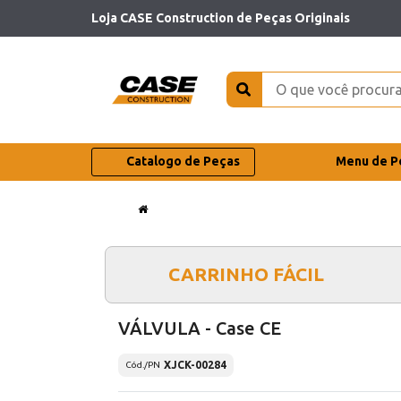
Loja CASE Construction de Peças Originais
Catalogo de Peças
Menu de P
CARRINHO FÁCIL
VÁLVULA - Case CE
XJCK-00284
Cód./PN