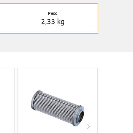
Peso
2,33 kg