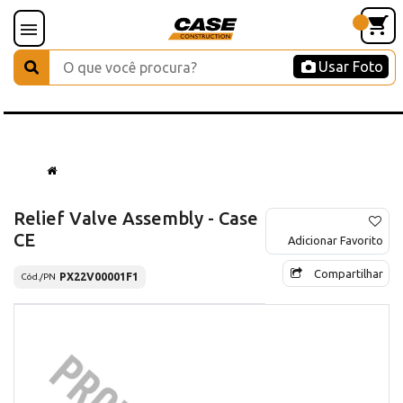
Usar Foto
Relief Valve Assembly - Case
CE
Adicionar Favorito
Compartilhar
PX22V00001F1
Cód./PN