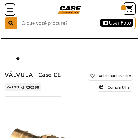
Usar Foto
VÁLVULA - Case CE
Adicionar Favorito
Compartilhar
KHR30390
Cód./PN