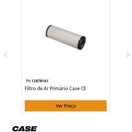
PN
128781A1
Filtro de Ar Primário Case CE
Ver Preço