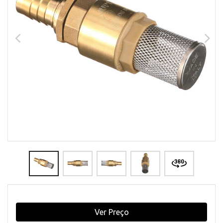
Ver Preço