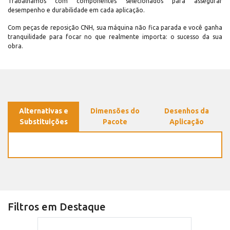
Trabalhamos com componentes selecionados para assegurar
desempenho e durabilidade em cada aplicação.
Com peças de reposição CNH, sua máquina não fica parada e você ganha
tranquilidade para focar no que realmente importa: o sucesso da sua
obra.
Alternativas e
Dimensões do
Desenhos da
Substituições
Pacote
Aplicação
Filtros em Destaque