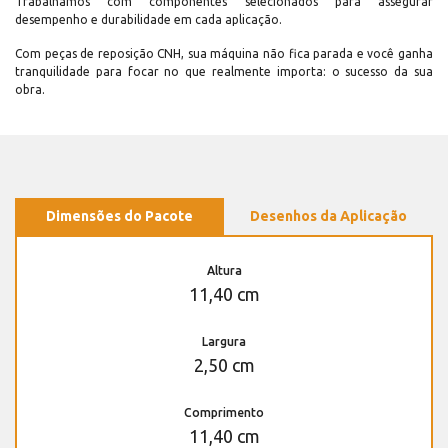
Trabalhamos com componentes selecionados para assegurar
desempenho e durabilidade em cada aplicação.
Com peças de reposição CNH, sua máquina não fica parada e você ganha
tranquilidade para focar no que realmente importa: o sucesso da sua
obra.
Dimensões do Pacote
Desenhos da Aplicação
Altura
11,40 cm
Largura
2,50 cm
Comprimento
11,40 cm