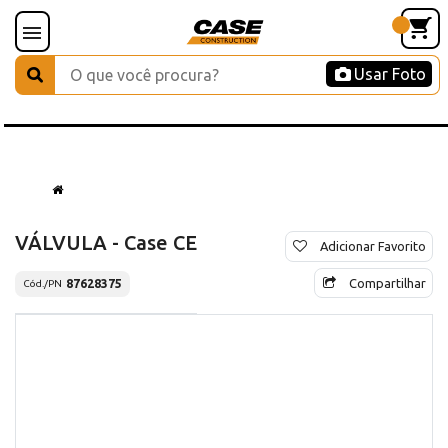
Usar Foto
VÁLVULA - Case CE
Adicionar Favorito
Compartilhar
87628375
Cód./PN