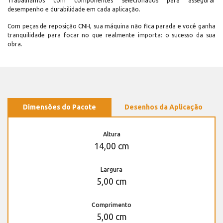
Trabalhamos com componentes selecionados para assegurar
desempenho e durabilidade em cada aplicação.
Com peças de reposição CNH, sua máquina não fica parada e você ganha
tranquilidade para focar no que realmente importa: o sucesso da sua
obra.
Dimensões do Pacote
Desenhos da Aplicação
Altura
14,00 cm
Largura
5,00 cm
Comprimento
5,00 cm