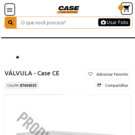
Usar Foto
VÁLVULA - Case CE
Adicionar Favorito
Compartilhar
87604535
Cód./PN