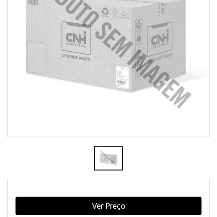
Ver Preço