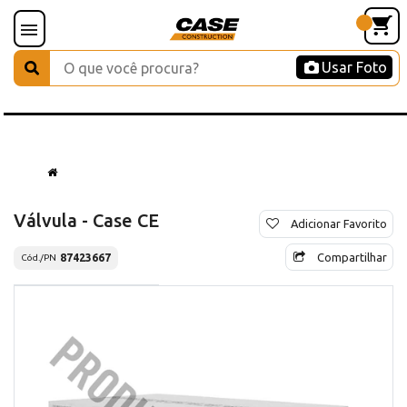
Usar Foto
Válvula - Case CE
Adicionar Favorito
Compartilhar
87423667
Cód./PN