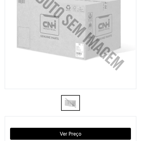
Ver Preço