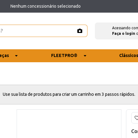
Nenhum concessionário selecionado
Acessando co
Faça o login
eças
FLEETPRO®
Clássico
Use sua lista de produtos para criar um carrinho em 3 passos rápidos.
Co