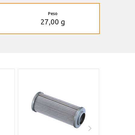
Peso
27,00 g