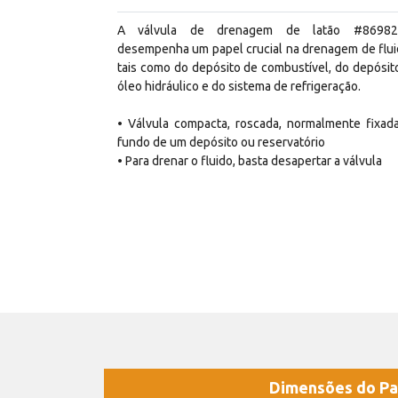
A válvula de drenagem de latão #86982
desempenha um papel crucial na drenagem de flui
tais como do depósito de combustível, do depósit
óleo hidráulico e do sistema de refrigeração.
• Válvula compacta, roscada, normalmente fixad
fundo de um depósito ou reservatório
• Para drenar o fluido, basta desapertar a válvula
Dimensões do Pa