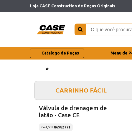
Loja CASE Construction de Peças Originais
Catalogo de Peças
Menu de P
CARRINHO FÁCIL
Válvula de drenagem de
latão - Case CE
86982771
Cód./PN