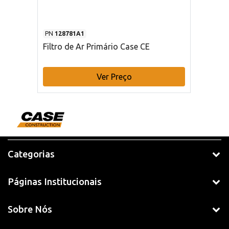
PN
128781A1
Filtro de Ar Primário Case CE
Ver Preço
Categorias
Páginas Institucionais
Sobre Nós