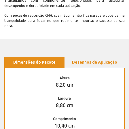
Trabalhamos com componentes selecionados para assegurar
desempenho e durabilidade em cada aplicação.
Com peças de reposição CNH, sua máquina não fica parada e você ganha
tranquilidade para focar no que realmente importa: o sucesso da sua
obra.
Dimensões do Pacote
Desenhos da Aplicação
Altura
8,20 cm
Largura
8,80 cm
Comprimento
10,40 cm