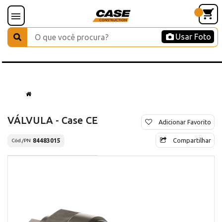
Usar Foto
VÁLVULA - Case CE
Adicionar Favorito
Compartilhar
84483015
Cód./PN