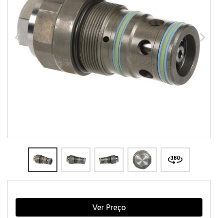
Ver Preço