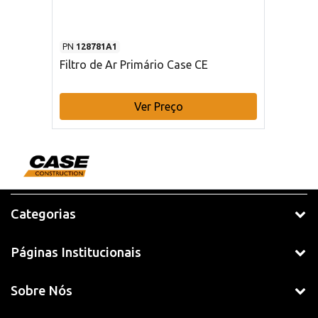
PN
128781A1
Filtro de Ar Primário Case CE
Ver Preço
Categorias
Páginas Institucionais
Sobre Nós