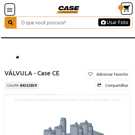
Usar Foto
VÁLVULA - Case CE
Adicionar Favorito
Compartilhar
84322839
Cód./PN