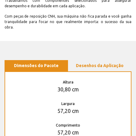
Trabalhamos com componentes selecionados para assegurar
desempenho e durabilidade em cada aplicação.
Com peças de reposição CNH, sua máquina não fica parada e você ganha
tranquilidade para focar no que realmente importa: o sucesso da sua
obra.
Dimensões do Pacote
Desenhos da Aplicação
Altura
30,80 cm
Largura
57,20 cm
Comprimento
57,20 cm