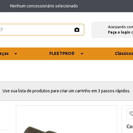
Nenhum concessionário selecionado
Acessando co
Faça o login
eças
FLEETPRO®
Clássico
Use sua lista de produtos para criar um carrinho em 3 passos rápidos.
Co