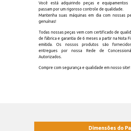
Você está adquirindo peças e equipamentos
passam por um rigoroso controle de qualidade.
Mantenha suas máquinas em dia com nossas p
genuínas!
Todas nossas peças vem com certificado de quali
de fábrica e garantia de 6 meses a partir na Nota Fi
emitida. Os nossos produtos são fornecid
entregues por nossa Rede de Concessioná
Autorizados.
Compre com segurança e qualidade em nosso site!
Dimensões do Pa