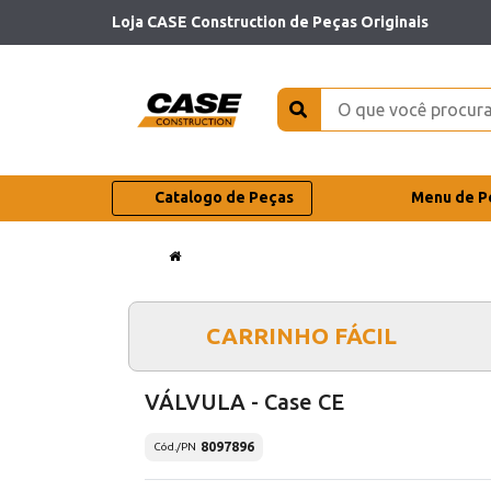
Loja CASE Construction de Peças Originais
Catalogo de Peças
Menu de P
CARRINHO FÁCIL
VÁLVULA - Case CE
8097896
Cód./PN