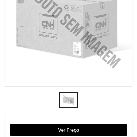
Ver Preço