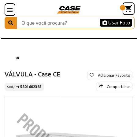
Usar Foto
VÁLVULA - Case CE
Adicionar Favorito
Compartilhar
5801602385
Cód./PN