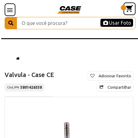
Usar Foto
Valvula - Case CE
Adicionar Favorito
Compartilhar
5801426358
Cód./PN