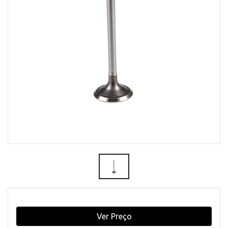
Ver Preço