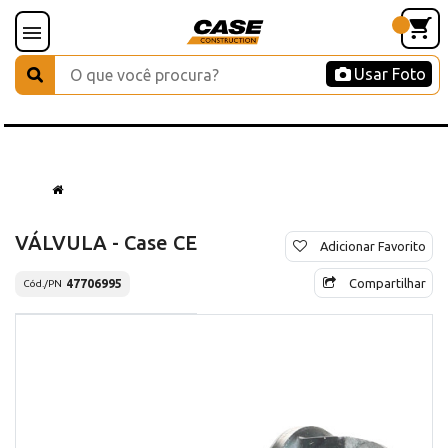
Usar Foto
VÁLVULA - Case CE
Adicionar Favorito
Compartilhar
47706995
Cód./PN