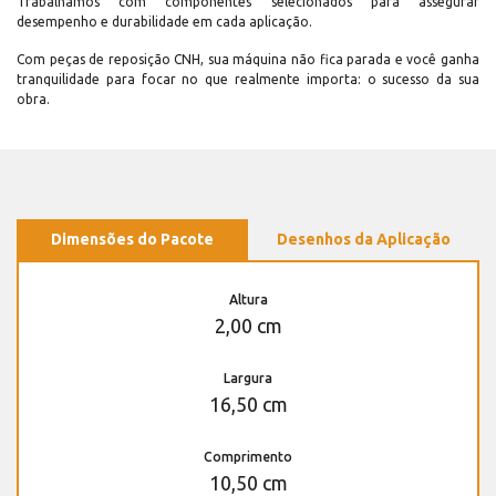
Trabalhamos com componentes selecionados para assegurar
desempenho e durabilidade em cada aplicação.
Com peças de reposição CNH, sua máquina não fica parada e você ganha
tranquilidade para focar no que realmente importa: o sucesso da sua
obra.
Dimensões do Pacote
Desenhos da Aplicação
Altura
2,00 cm
Largura
16,50 cm
Comprimento
10,50 cm