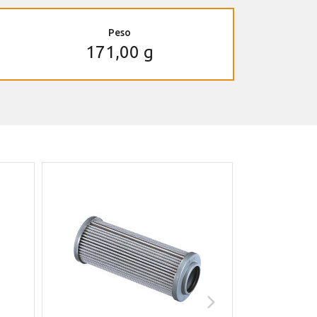
Peso
171,00 g