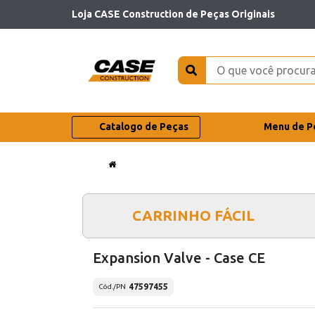
Loja CASE Construction de Peças Originais
Catalogo de Peças
Menu de P
CARRINHO FÁCIL
Expansion Valve - Case CE
47597455
Cód./PN