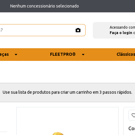
Nenhum concessionário selecionado
Acessando co
Faça o login
eças
FLEETPRO®
Clássico
Use sua lista de produtos para criar um carrinho em 3 passos rápidos.
Co