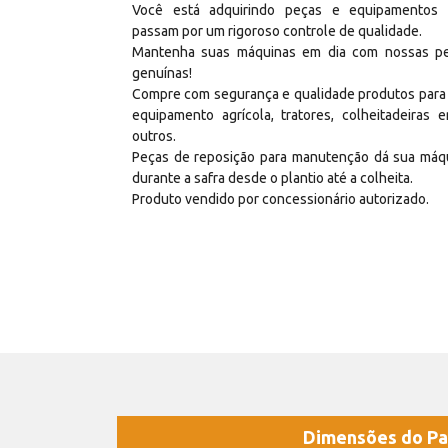
Você está adquirindo peças e equipamentos
passam por um rigoroso controle de qualidade.
Mantenha suas máquinas em dia com nossas p
genuínas!
Compre com segurança e qualidade produtos para
equipamento agrícola, tratores, colheitadeiras e
outros.
Peças de reposição para manutenção dá sua máq
durante a safra desde o plantio até a colheita.
Produto vendido por concessionário autorizado.
Dimensões do Pa