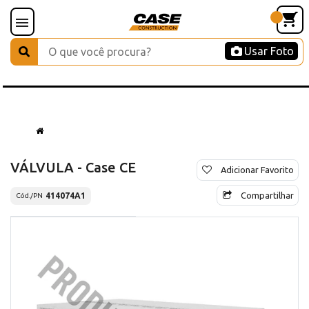
Usar Foto
VÁLVULA - Case CE
Adicionar Favorito
Compartilhar
414074A1
Cód./PN