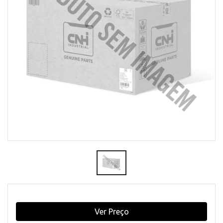
Ver Preço