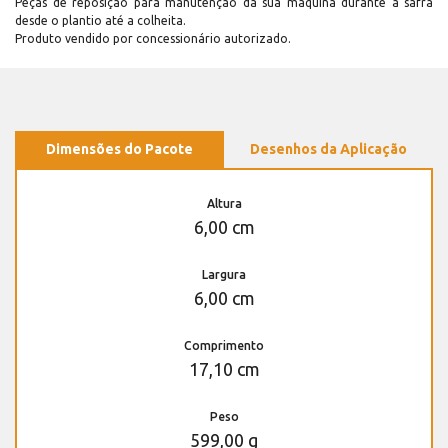
Peças de reposição para manutenção dá sua máquina durante a safra
desde o plantio até a colheita.
Produto vendido por concessionário autorizado.
Dimensões do Pacote
Desenhos da Aplicação
Altura
6,00 cm
Largura
6,00 cm
Comprimento
17,10 cm
Peso
599,00 g