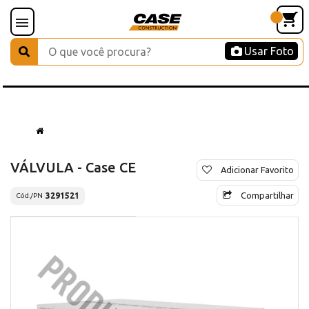
Usar Foto
VÁLVULA - Case CE
Adicionar Favorito
Compartilhar
3291521
Cód./PN