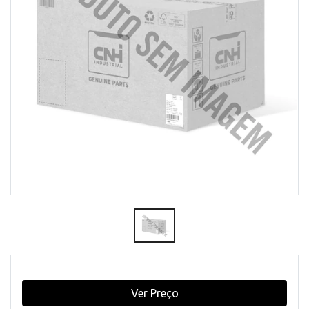
Ver Preço