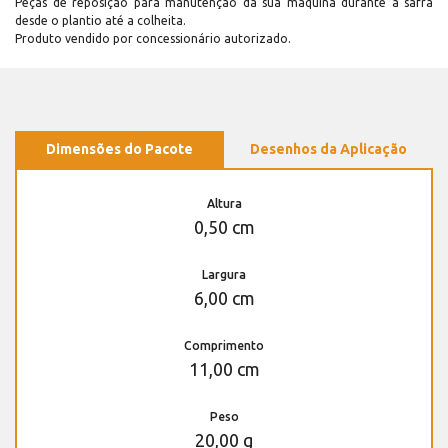
Peças de reposição para manutenção dá sua máquina durante a safra
desde o plantio até a colheita.
Produto vendido por concessionário autorizado.
Dimensões do Pacote
Desenhos da Aplicação
Altura
0,50 cm
Largura
6,00 cm
Comprimento
11,00 cm
Peso
20,00 g