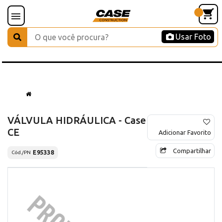
Usar Foto
VÁLVULA HIDRÁULICA - Case
CE
Adicionar Favorito
Compartilhar
E95338
Cód./PN