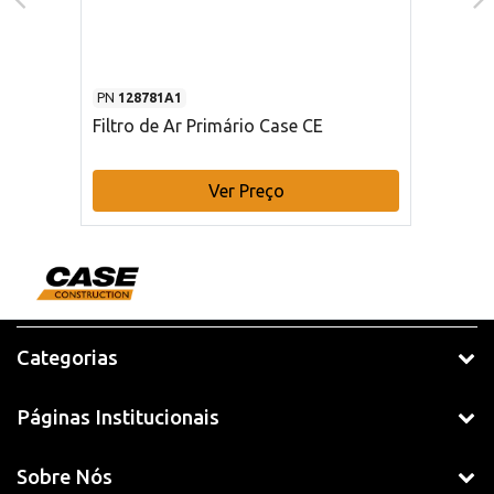
PN
128781A1
Filtro de Ar Primário Case CE
Ver Preço
Categorias
Páginas Institucionais
Sobre Nós