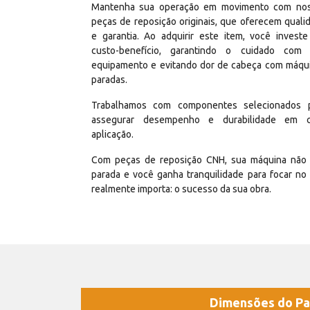
Mantenha sua operação em movimento com no
peças de reposição originais, que oferecem quali
e garantia. Ao adquirir este item, você invest
custo-benefício, garantindo o cuidado com
equipamento e evitando dor de cabeça com máqu
paradas.
Trabalhamos com componentes selecionados 
assegurar desempenho e durabilidade em 
aplicação.
Com peças de reposição CNH, sua máquina não 
parada e você ganha tranquilidade para focar no
realmente importa: o sucesso da sua obra.
Dimensões do Pa