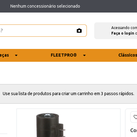
Nenhum concessionário selecionado
Acessando co
Faça o login
eças
FLEETPRO®
Clássico
Use sua lista de produtos para criar um carrinho em 3 passos rápidos.
Co