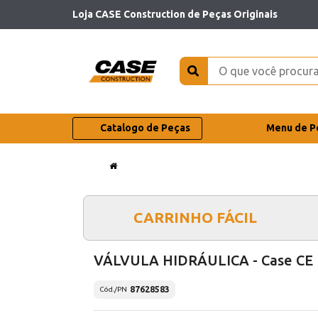
Loja CASE Construction de Peças Originais
Catalogo de Peças
Menu de P
CARRINHO FÁCIL
VÁLVULA HIDRÁULICA - Case CE
87628583
Cód./PN