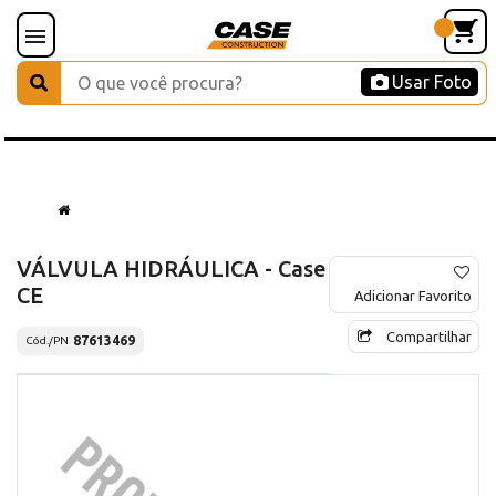
Usar Foto
VÁLVULA HIDRÁULICA - Case
CE
Adicionar Favorito
Compartilhar
87613469
Cód./PN