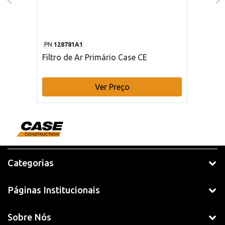
PN
128781A1
Filtro de Ar Primário Case CE
Ver Preço
Categorias
Páginas Institucionais
Sobre Nós