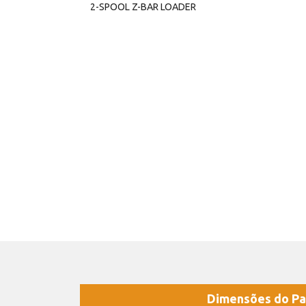
2-SPOOL Z-BAR LOADER
Dimensões do Pa