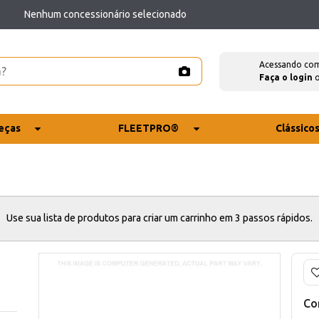
Nenhum concessionário selecionado
Acessando co
Faça o login
eças
FLEETPRO®
Clássico
Use sua lista de produtos para criar um carrinho em 3 passos rápidos.
Co