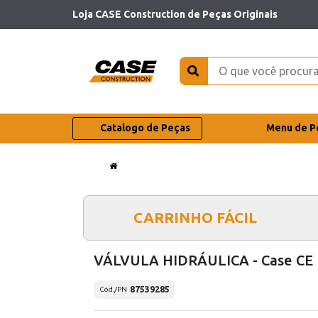
Loja CASE Construction de Peças Originais
Catalogo de Peças
Menu de P
CARRINHO FÁCIL
VÁLVULA HIDRÁULICA - Case CE
87539285
Cód./PN