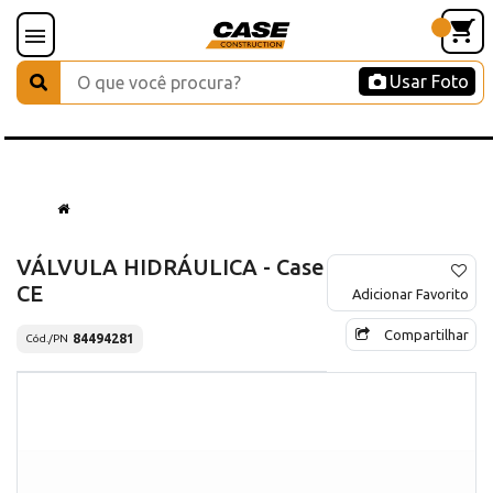
Usar Foto
VÁLVULA HIDRÁULICA - Case
CE
Adicionar Favorito
Compartilhar
84494281
Cód./PN