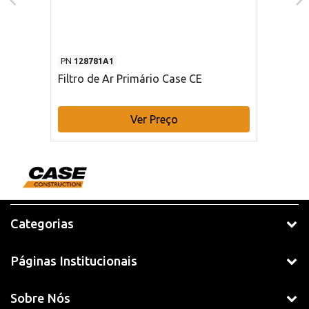
PN
128781A1
Filtro de Ar Primário Case CE
Ver Preço
Categorias
Páginas Institucionais
Sobre Nós