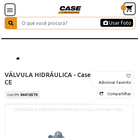
Usar Foto
VÁLVULA HIDRÁULICA - Case
CE
Adicionar Favorito
Compartilhar
84416570
Cód./PN