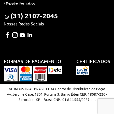
*Exceto feriados
(31) 2107-2045
Nossas Redes Sociais
FORMAS DE PAGAMENTO
CERTIFICADOS
CNH INDUSTRIAL BRASIL LTDA Centro de Distribuição de Peças |
Av. Jerome Case, 1801, Portaria 3. Bairro Éden CEP: 18087-220 -
Sorocaba - SP − Brasil CNPJ 01.844.555/0027-11.