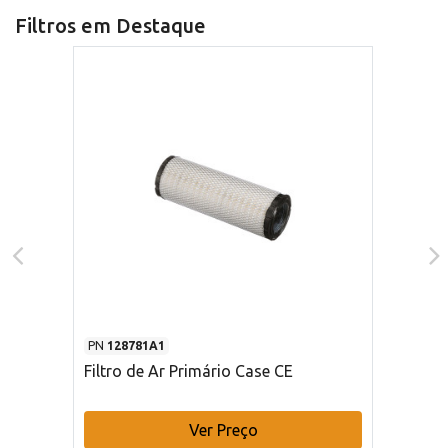
Filtros em Destaque
PN
128781A1
Filtro de Ar Primário Case CE
Ver Preço