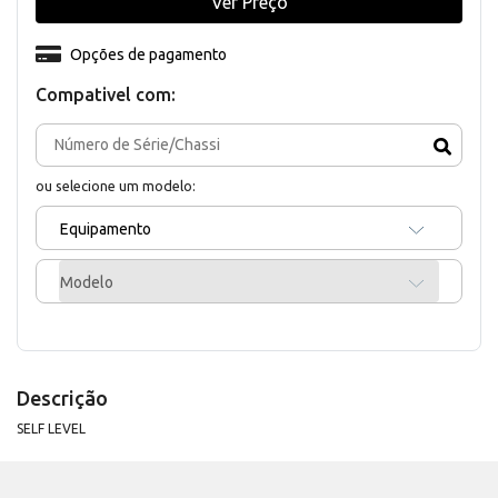
Ver Preço
Opções de pagamento
Compativel com:
ou selecione um modelo:
Equipamento
Modelo
Descrição
SELF LEVEL