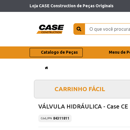
Loja CASE Construction de Peças Originais
Catalogo de Peças
Menu de P
CARRINHO FÁCIL
VÁLVULA HIDRÁULICA - Case CE
84311811
Cód./PN