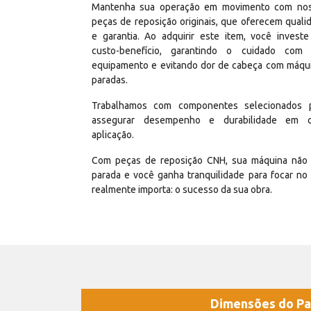
Mantenha sua operação em movimento com no
peças de reposição originais, que oferecem quali
e garantia. Ao adquirir este item, você invest
custo-benefício, garantindo o cuidado com
equipamento e evitando dor de cabeça com máqu
paradas.
Trabalhamos com componentes selecionados 
assegurar desempenho e durabilidade em 
aplicação.
Com peças de reposição CNH, sua máquina não 
parada e você ganha tranquilidade para focar no
realmente importa: o sucesso da sua obra.
Dimensões do Pa