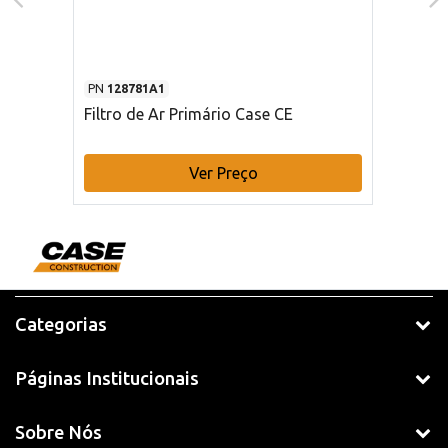
PN
128781A1
Filtro de Ar Primário Case CE
Ver Preço
Categorias
Páginas Institucionais
Sobre Nós