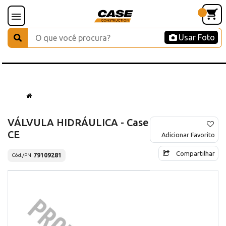
Usar Foto
VÁLVULA HIDRÁULICA - Case
CE
Adicionar Favorito
Compartilhar
79109281
Cód./PN