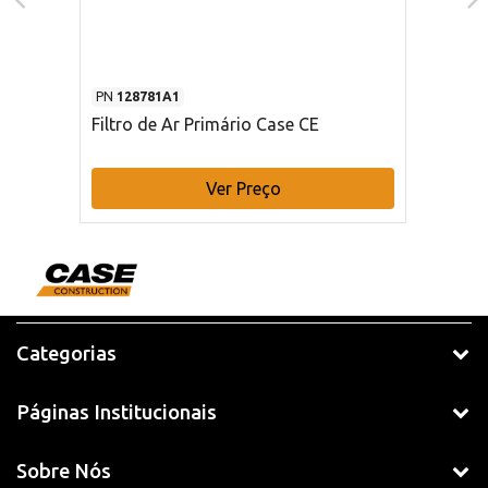
PN
128781A1
Filtro de Ar Primário Case CE
Ver Preço
Categorias
Páginas Institucionais
Sobre Nós