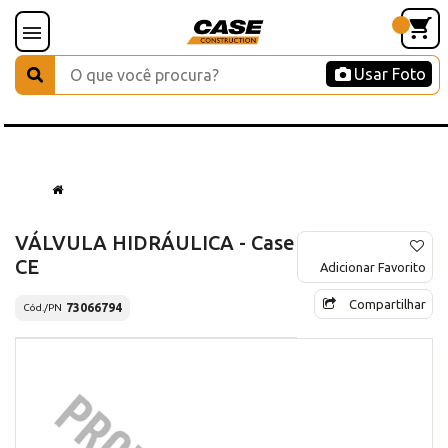
Usar Foto
VÁLVULA HIDRÁULICA - Case
CE
Adicionar Favorito
Compartilhar
73066794
Cód./PN