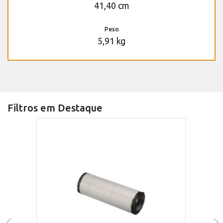
41,40 cm
Peso
5,91 kg
Filtros em Destaque