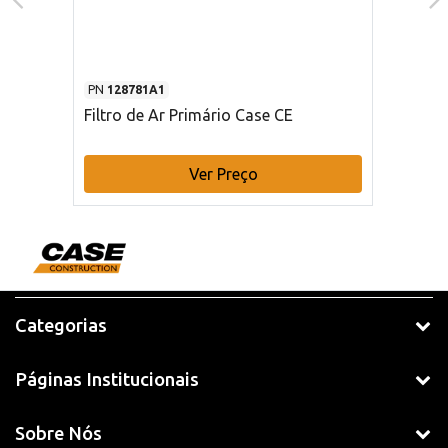
PN
128781A1
Filtro de Ar Primário Case CE
Ver Preço
Categorias
Páginas Institucionais
Sobre Nós