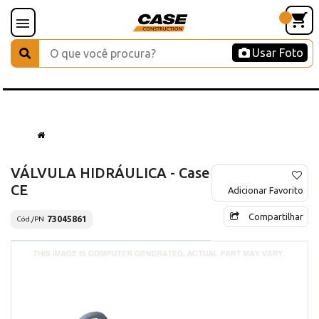
Usar Foto
VÁLVULA HIDRÁULICA - Case
CE
Adicionar Favorito
Compartilhar
73045861
Cód./PN