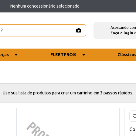
Nenhum concessionário selecionado
Acessando co
Faça o login
eças
FLEETPRO®
Clássico
Use sua lista de produtos para criar um carrinho em 3 passos rápidos.
Co