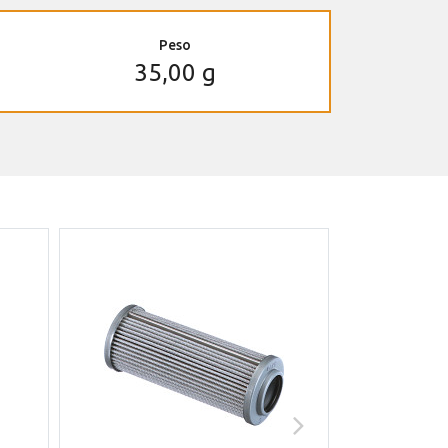
Peso
35,00 g