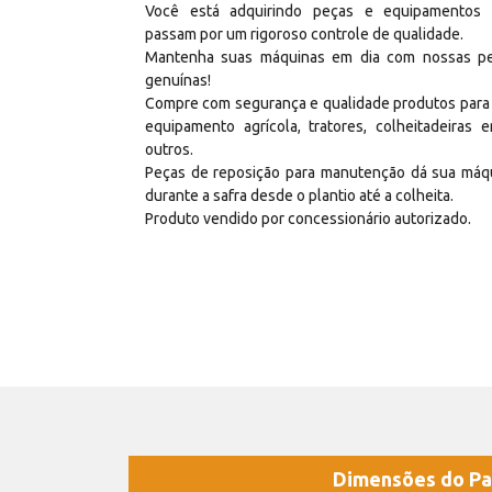
Você está adquirindo peças e equipamentos
passam por um rigoroso controle de qualidade.
Mantenha suas máquinas em dia com nossas p
genuínas!
Compre com segurança e qualidade produtos para
equipamento agrícola, tratores, colheitadeiras e
outros.
Peças de reposição para manutenção dá sua máq
durante a safra desde o plantio até a colheita.
Produto vendido por concessionário autorizado.
Dimensões do Pa