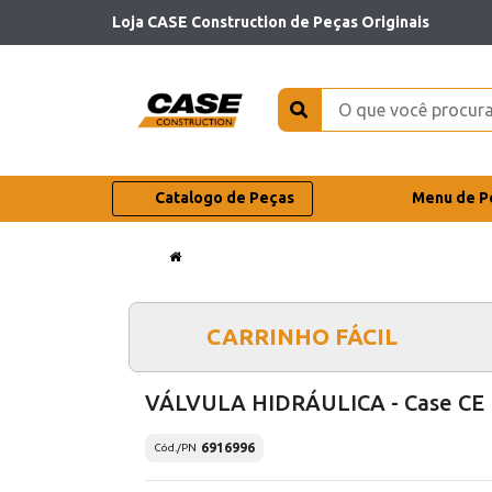
Loja CASE Construction de Peças Originais
Catalogo de Peças
Menu de P
CARRINHO FÁCIL
VÁLVULA HIDRÁULICA - Case CE
6916996
Cód./PN