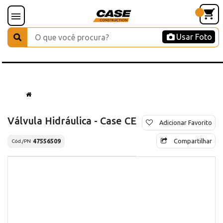
Usar Foto
Válvula Hidráulica - Case CE
Adicionar Favorito
Compartilhar
47556509
Cód./PN