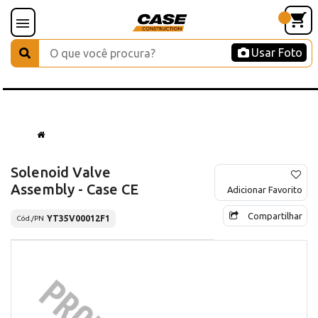
Usar Foto
Solenoid Valve
Assembly - Case CE
Adicionar Favorito
Compartilhar
YT35V00012F1
Cód./PN