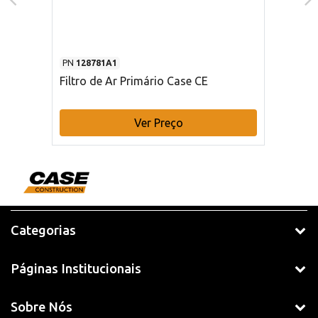
PN
128781A1
Filtro de Ar Primário Case CE
Ver Preço
Categorias
Páginas Institucionais
Sobre Nós