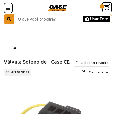
Usar Foto
Válvula Solenoide - Case CE
Adicionar Favorito
Compartilhar
9968351
Cód./PN