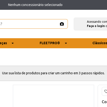
Nenhum concessionário selecionado
Acessando co
Faça o login
eças
FLEETPRO®
Clássico
Use sua lista de produtos para criar um carrinho em 3 passos rápidos.
Co