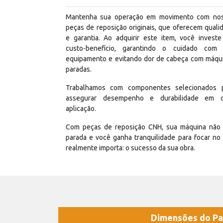
Mantenha sua operação em movimento com no
peças de reposição originais, que oferecem quali
e garantia. Ao adquirir este item, você invest
custo-benefício, garantindo o cuidado com
equipamento e evitando dor de cabeça com máqu
paradas.
Trabalhamos com componentes selecionados 
assegurar desempenho e durabilidade em 
aplicação.
Com peças de reposição CNH, sua máquina não 
parada e você ganha tranquilidade para focar no
realmente importa: o sucesso da sua obra.
Dimensões do Pa