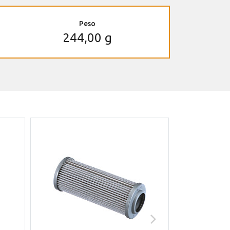
Peso
244,00 g