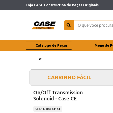
Loja CASE Construction de Peças Originais
Catalogo de Peças
Menu de P
CARRINHO FÁCIL
On/Off Transmission
Solenoid - Case CE
84574141
Cód./PN