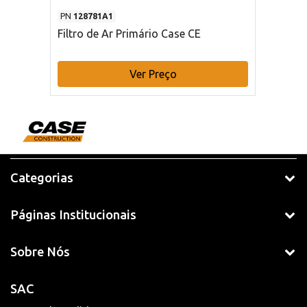
PN
128781A1
Filtro de Ar Primário Case CE
Ver Preço
Categorias
Páginas Institucionais
Sobre Nós
SAC