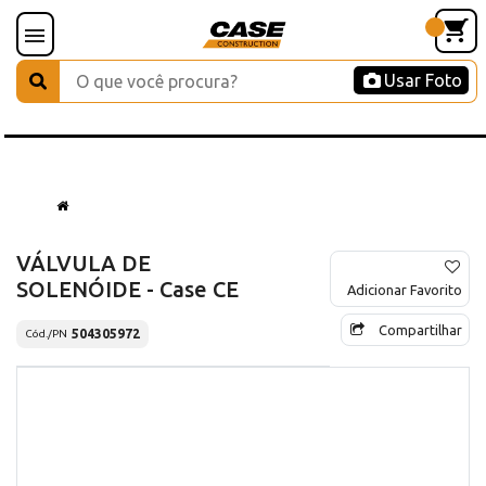
Usar Foto
VÁLVULA DE
SOLENÓIDE - Case CE
Adicionar Favorito
Compartilhar
504305972
Cód./PN