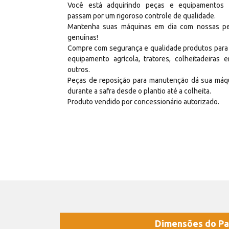
Você está adquirindo peças e equipamentos
passam por um rigoroso controle de qualidade.
Mantenha suas máquinas em dia com nossas p
genuínas!
Compre com segurança e qualidade produtos para
equipamento agrícola, tratores, colheitadeiras e
outros.
Peças de reposição para manutenção dá sua máq
durante a safra desde o plantio até a colheita.
Produto vendido por concessionário autorizado.
Dimensões do Pa