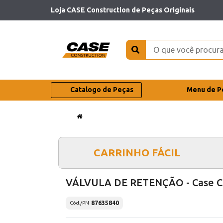
Loja CASE Construction de Peças Originais
Catalogo de Peças
Menu de P
CARRINHO FÁCIL
VÁLVULA DE RETENÇÃO - Case C
87635840
Cód./PN