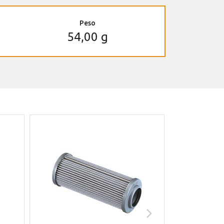
Peso
54,00 g